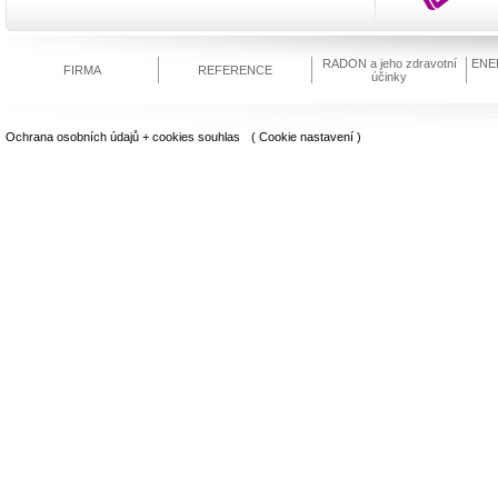
RADON
a jeho zdravotní
ENE
FIRMA
REFERENCE
účinky
Ochrana osobních údajů + cookies souhlas
( Cookie nastavení )