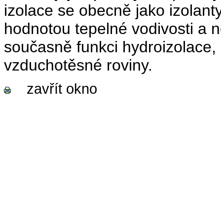
izolace se obecně jako izolant
hodnotou tepelné vodivosti a 
současně funkci hydroizolace, 
vzduchotěsné roviny.
zavřít okno