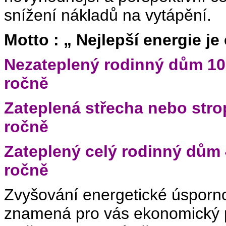
snížení nákladů na vytápění.
Motto : „ Nejlepší energie je
Nezateplený rodinný dům 10
ročně
Zateplená střecha nebo stro
ročně
Zateplený celý rodinný dům 
ročně
Zvyšování energetické úsporn
znamená pro vás ekonomický 