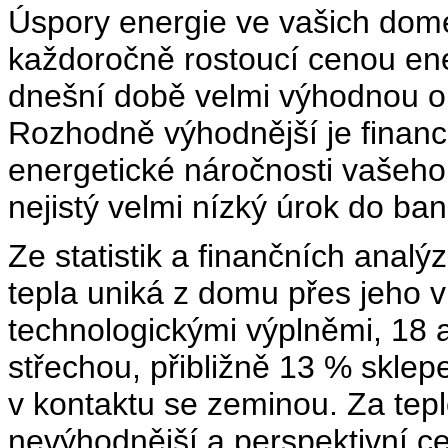
Úspory energie ve vašich dom
každoročně rostoucí cenou ene
dnešní době velmi výhodnou obl
Rozhodně výhodnější je financ
energetické náročnosti vašeho
nejistý velmi nízký úrok do ban
Ze statistik a finančních analý
tepla uniká z domu přes jeho v
technologickými výplněmi, 18 
střechou, přibližně 13 % skle
v kontaktu se zeminou. Za tep
nevýhodnější a perspektivní c