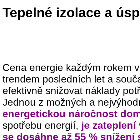
Tepelné izolace a ús
Cena energie každým rokem vý
trendem posledních let a souč
efektivně snižovat náklady po
Jednou z možných a nejvýhodn
energetickou náročnost do
spotřebu energií,
je zateplen
se dosáhne až 55 % snížení 