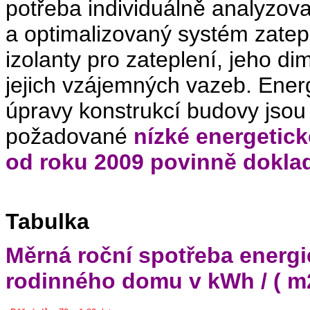
potřeba individuálně analyzov
a optimalizovaný systém zateple
izolanty pro zateplení, jeho di
jejich vzájemných vazeb. Ener
úpravy konstrukcí budovy jso
požadované
nízké energetick
od roku 2009 povinně dokl
Tabulka
Měrná roční spotřeba energi
rodinného domu v kWh / ( m2 